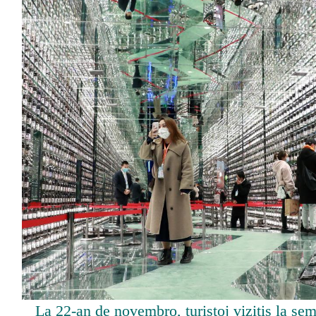
La 22-an de novembro, turistoj vizitis la 