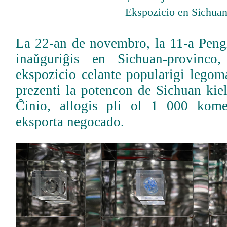
Ekspozicio en Sichuan
La 22-an de novembro, la 11-a Pen
inaǔguriĝis en Sichuan-provinco
ekspozicio celante popularigi legom
prezenti la potencon de Sichuan kie
Ĉinio, allogis pli ol 1 000 kome
eksporta negocado.