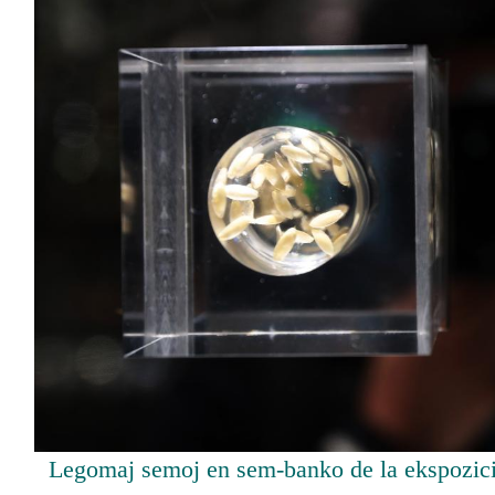
Legomaj semoj en sem-banko de la ekspozicio