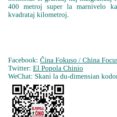
400 metroj super la marnivelo ka
kvadrataj kilometroj.
Facebook:
Ĉina Fokuso / China Focus
Twitter:
El Popola Chinio
WeChat: Skani la du-dimensian kodo