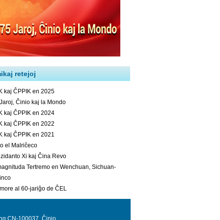
ing CN-100037, Ĉinio