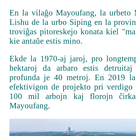
En la vilaĝo Mayoufang, la urbeto 
Lishu de la urbo Siping en la provin
troviĝas pitoreskejo konata kiel "ma
kie antaŭe estis mino.
Ekde la 1970-aj jaroj, pro longtemp
hektaroj da arbaro estis detruitaj
profunda je 40 metroj. En 2019 l
efektivigon de projekto pri verdigo 
100 mil arbojn kaj florojn ĉirk
Mayoufang.