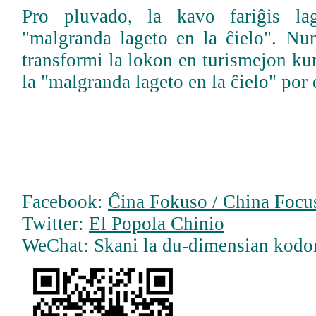
Pro pluvado, la kavo fariĝis la
"malgranda lageto en la ĉielo". Nu
transformi la lokon en turismejon ku
la "malgranda lageto en la ĉielo" por
Facebook:
Ĉina Fokuso / China Focus
Twitter:
El Popola Chinio
WeChat: Skani la du-dimensian kodo