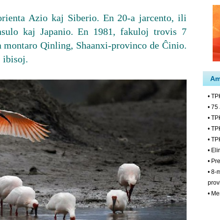
rienta Azio kaj Siberio. En 20-a jarcento, ili
sulo kaj Japanio. En 1981, fakuloj trovis 7
la montaro Qinling, Shaanxi-provinco de Ĉinio.
 ibisoj.