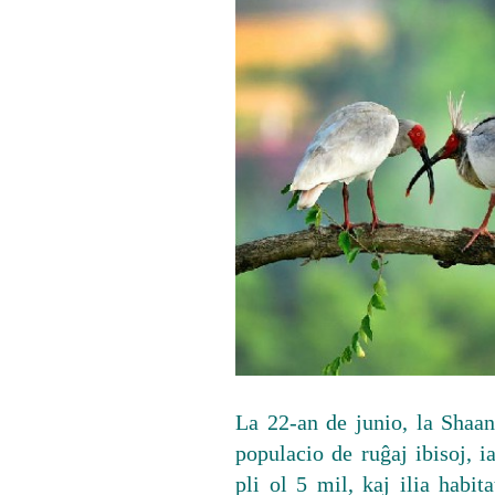
La 22-an de junio, la Shaa
populacio de ruĝaj ibisoj, 
pli ol 5 mil, kaj ilia habi