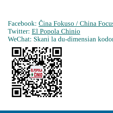
Facebook:
Ĉina Fokuso / China Focus
Twitter:
El Popola Chinio
WeChat: Skani la du-dimensian kodo