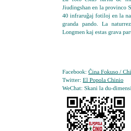
Jiudingshan en la provinco 
40 infraruĝaj fotiloj en la n
granda pando. La naturrez
Longmen kaj estas grava part
Facebook:
Ĉina Fokuso / Chi
Twitter:
El Popola Chinio
WeChat: Skani la du-dimens