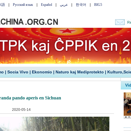
mo
|
Socia Vivo
|
Ekonomio
|
Naturo kaj Mediprotekto
|
Kulturo,Sci
randa pando aperis en Sichuan
2020-05-14