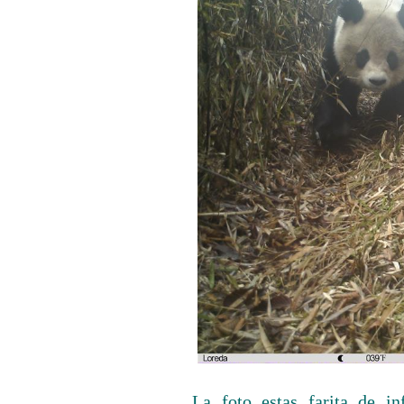
La foto estas farita de in