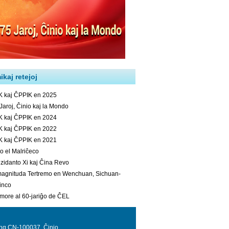
ing CN-100037, Ĉinio