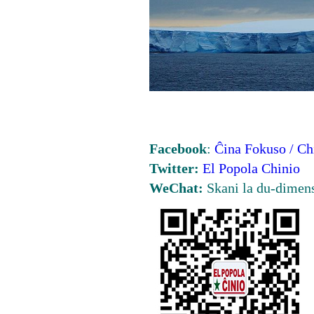
Facebook
:
Ĉina Fokuso / Ch
Twitter:
El Popola Chinio
WeChat:
Skani la du-dimen