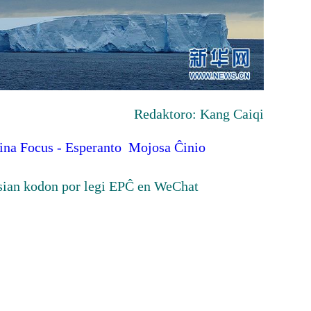
Redaktoro: Kang Caiqi
ina Focus - Esperanto
Mojosa Ĉinio
sian kodon por legi EPĈ en WeChat