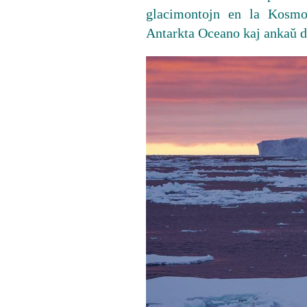
glacimontojn en la Kosmon
Antarkta Oceano kaj ankaŭ da