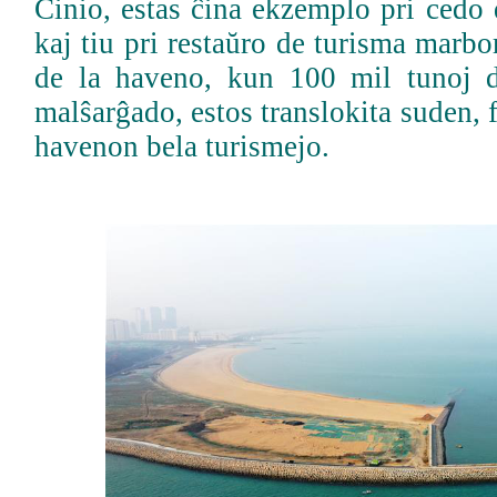
Ĉinio, estas ĉina ekzemplo pri cedo
kaj tiu pri restaŭro de turisma marbo
de la haveno, kun 100 mil tunoj d
malŝarĝado, estos translokita suden, f
havenon bela turismejo.