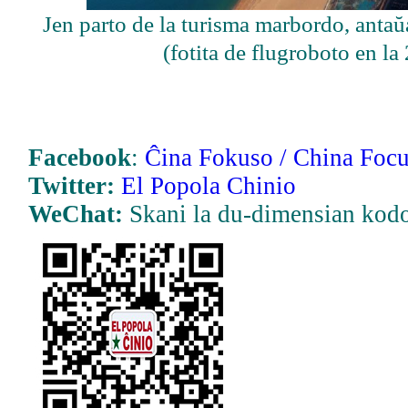
Jen parto de la turisma marbordo, antaŭ
(fotita de flugroboto en la
Facebook
:
Ĉina Fokuso / China Focu
Twitter:
El Popola Chinio
WeChat:
Skani la du-dimensian kod