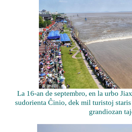
La 16-an de septembro, en la urbo Jiax
sudorienta Ĉinio, dek mil turistoj staris
grandiozan ta