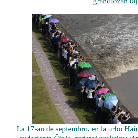
grandiozan ta
La 17-an de septembro, en la urbo Hain