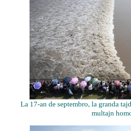
La 17-an de septembro, la granda tajd
multajn homo