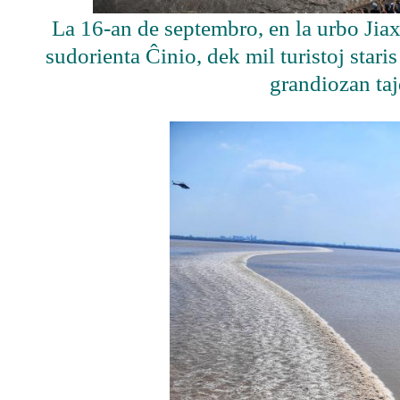
La 16-an de septembro, en la urbo Jiax
sudorienta Ĉinio, dek mil turistoj staris
grandiozan ta