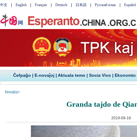
Ĉefpaĝo
|
E-novaĵoj
|
Aktuala temo
|
Socia Vivo
|
Ekonomio
Novaĵoj
>
Granda tajdo de Qian
2019-09-18