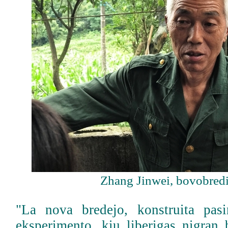
Zhang Jinwei, bovobredi
"La nova bredejo, konstruita pasi
eksperimento, kiu liberigas nigran 