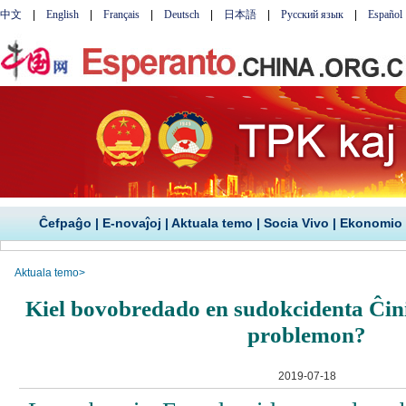
Ĉefpaĝo
|
E-novaĵoj
|
Aktuala temo
|
Socia Vivo
|
Ekonomio
Aktuala temo
>
Kiel bovobredado en sudokcidenta Ĉini
problemon?
2019-07-18