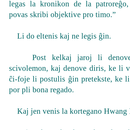
legas la kronikon de la patroreĝo, 
povas skribi objektive pro timo.”
Li do eltenis kaj ne legis ĝin.
Post kelkaj jaroj li denove 
scivolemon, kaj denove diris, ke li v
ĉi-foje li postulis ĝin pretekste, ke l
por pli bona regado.
Kaj jen venis la kortegano Hwang 