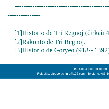
--------------------------------------------
---------------
[1]Historio de Tri Regnoj (ĉirkaŭ 4
[2]Rakonto de Tri Regnoj.
[3]Historio de Goryeo (918∼1392)
(C) China Internet Informa
Retpoŝto: elpopolachinio@126.com Telefono: +86-10