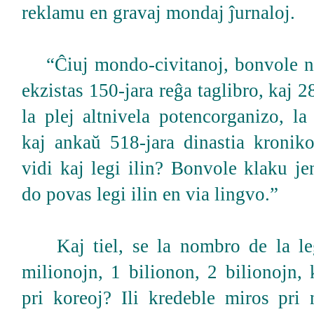
reklamu en gravaj mondaj ĵurnaloj.
“Ĉiuj mondo-civitanoj, bonvole no
ekzistas 150-jara reĝa taglibro, kaj 2
la plej altnivela potencorganizo, la 
kaj ankaŭ 518-jara dinastia kronik
vidi kaj legi ilin? Bonvole klaku je
do povas legi ilin en via lingvo.”
Kaj tiel, se la nombro de la leg
milionojn, 1 bilionon, 2 bilionojn, 
pri koreoj? Ili kredeble miros pri n