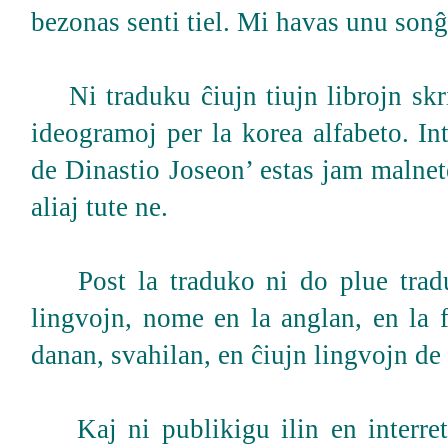
bezonas senti tiel. Mi havas unu son
Ni traduku ĉiujn tiujn librojn skri
ideogramoj per la korea alfabeto. Int
de Dinastio Joseon’ estas jam malnete
aliaj tute ne.
Post la traduko ni do plue traduk
lingvojn, nome en la anglan, en la 
danan, svahilan, en ĉiujn lingvojn de
Kaj ni publikigu ilin en interret