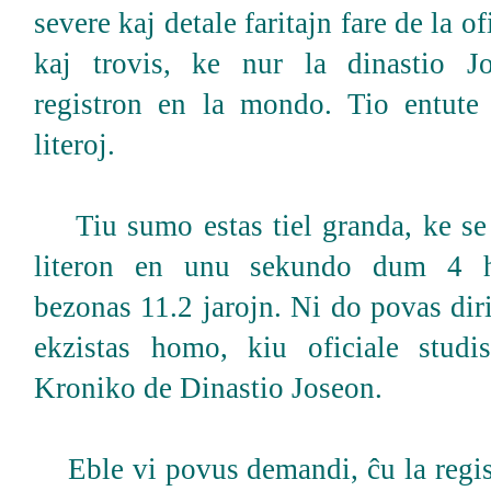
severe kaj detale faritajn fare de la ofi
kaj trovis, ke nur la dinastio J
registron en la mondo. Tio entute
literoj.
Tiu sumo estas tiel granda, ke se 
literon en unu sekundo dum 4 ho
bezonas 11.2 jarojn. Ni do povas dir
ekzistas homo, kiu oficiale studi
Kroniko de Dinastio Joseon.
Eble vi povus demandi, ĉu la regist