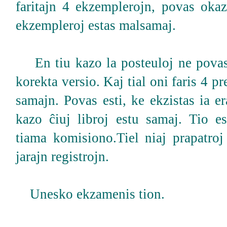
faritajn 4 ekzemplerojn, povas okaz
ekzempleroj estas malsamaj.
En tiu kazo la posteuloj ne povas s
korekta versio. Kaj tial oni faris 4 pre
samajn. Povas esti, ke ekzistas ia er
kazo ĉiuj libroj estu samaj. Tio es
tiama komisiono.Tiel niaj prapatroj
jarajn registrojn.
Unesko ekzamenis tion.