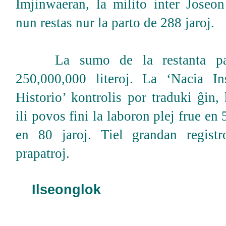
Imjinwaeran, la milito inter Joseon
nun restas nur la parto de 288 jaroj.
La sumo de la restanta part
250,000,000 literoj. La ‘Nacia In
Historio’ kontrolis por traduki ĝin,
ili povos fini la laboron plej frue en 5
en 80 jaroj. Tiel grandan registr
prapatroj.
Ilseonglok