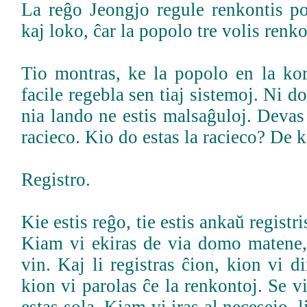
La reĝo Jeongjo regule renkontis po
kaj loko, ĉar la popolo tre volis renko
Tio montras, ke la popolo en la kor
facile regebla sen tiaj sistemoj. Ni d
nia lando ne estis malsaĝuloj. Deva
racieco. Kio do estas la racieco? De k
Registro.
Kie estis reĝo, tie estis ankaŭ registr
Kiam vi ekiras de via domo matene
vin. Kaj li registras ĉion, kion vi di
kion vi parolas ĉe la renkontoj. Se vi 