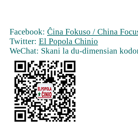
Facebook:
Ĉina Fokuso / China Focus
Twitter:
El Popola Chinio
WeChat: Skani la du-dimensian kodo