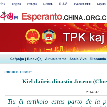
Ĉefpaĝo
|
E-novaĵoj
|
Aktuala temo
|
Socia Vivo
|
Ekonomio
Lernado kaj Forumo
>
Kiel daŭris dinastio Joseon (Cho
2014-04-15
Tiu ĉi artikolo estas parto de la 