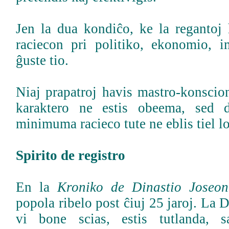
Jen la dua kondiĉo, ke la reganto
raciecon pri politiko, ekonomio, i
ĝuste tio.
Niaj prapatroj havis mastro-konscion
karaktero ne estis obeema, sed d
minimuma racieco tute ne eblis tiel 
Spirito de registro
En la
Kroniko de Dinastio Joseon
popola ribelo post ĉiuj 25 jaroj. La 
vi bone scias, estis tutlanda, s