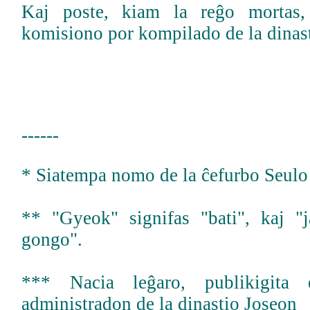
Kaj poste, kiam la reĝo mortas,
komisiono por kompilado de la dinast
------
* Siatempa nomo de la ĉefurbo Seulo
** "Gyeok" signifas "bati", kaj "
gongo".
*** Nacia leĝaro, publikigita
administradon de la dinastio Joseon