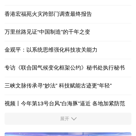
香港宏福苑火灾跨部门调查最终报告
万里丝路见证“中国制造”的千年之变
金观平：以系统思维强化科技攻关能力
专访《联合国气候变化框架公约》秘书处执行秘书
三峡文脉传承寻“妙法” 科技赋能古迹更“年轻”
视频丨今年第13号台风“白海豚”逼近 各地加紧防范
展开
柔性制造，高效匹配差异化需求