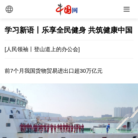
学习新语丨乐享全民健身 共筑健康中国
[人民领袖丨登山道上的办公会]
前7个月我国货物贸易进出口超30万亿元