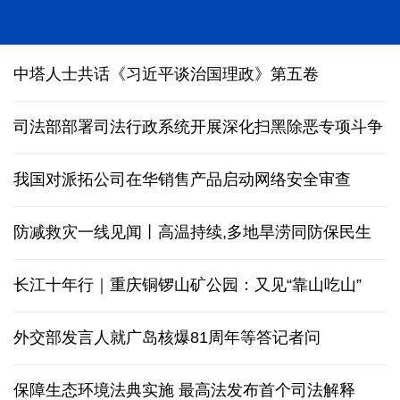
我国科研团队编制完成1∶500万全月地质图
中塔人士共话《习近平谈治国理政》第五卷
司法部部署司法行政系统开展深化扫黑除恶专项斗争
我国对派拓公司在华销售产品启动网络安全审查
防减救灾一线见闻丨高温持续,多地旱涝同防保民生