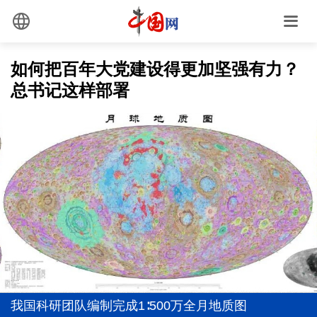
如何把百年大党建设得更加坚强有力？
总书记这样部署
全党同志务必不忘初心、牢记使命
从"向新""向优"读懂中国经济韧性活力