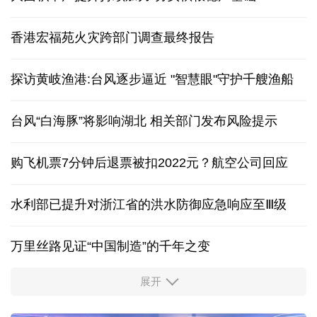
香港宏福苑火灾跨部门调查最终报告
探访黄岐渔港:台风逐步逼近 "智慧眼"守护千艘渔船
台风“白海豚”将影响湖北 相关部门发布风险提示
购飞机票7分钟后退票被扣2022元？航空公司回应
水利部已提升对浙江省的洪水防御应急响应至Ⅲ级
万里丝路见证“中国制造”的千年之变
展开
服务实体经济 财政金融打出“组合拳”